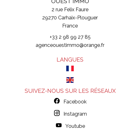
OUEST IMMO
2 rue Felix Faure
29270
Carhaix-Plouguer
France
+33 2 98 99 27 85
agenceouestimmo@orange.fr
LANGUES
SUIVEZ-NOUS SUR LES RÉSEAUX
Facebook
Instagram
Youtube