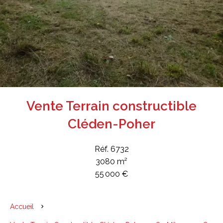
Vente Terrain constructible
Cléden-Poher
Réf. 6732
3080 m²
55 000 €
Accueil