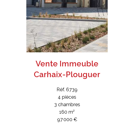
Vente Immeuble
Carhaix-Plouguer
Réf. 6739
4 pièces
3 chambres
160 m²
97 000 €