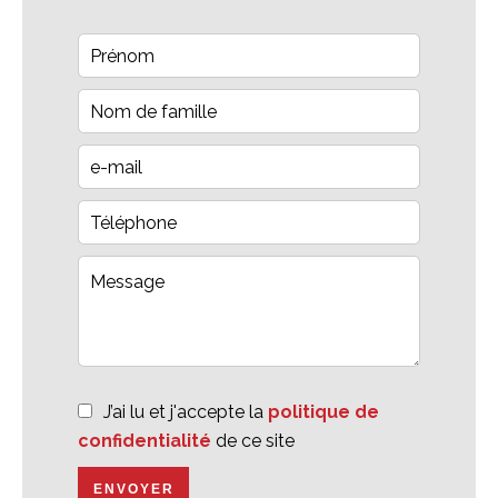
J’ai lu et j'accepte la
politique de
confidentialité
de ce site
ENVOYER