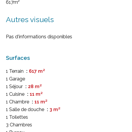
617m²
Autres visuels
Pas d'informations disponibles
Surfaces
1 Terrain
617 m²
1 Garage
1 Séjour
28 m²
1 Cuisine
11 m²
1 Chambre
11 m²
1 Salle de douche
3 m²
1 Toilettes
3 Chambres