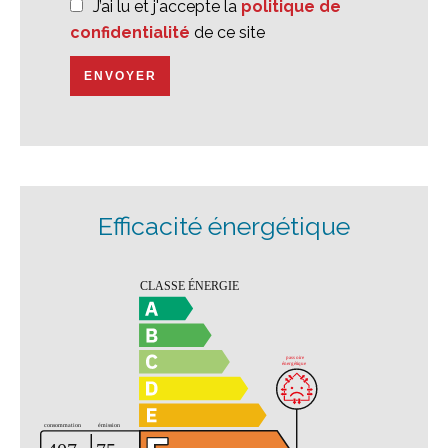
J’ai lu et j'accepte la
politique de
confidentialité
de ce site
ENVOYER
Efficacité énergétique