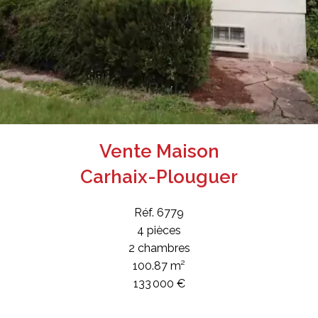
Vente Maison
Carhaix-Plouguer
Réf. 6779
4 pièces
2 chambres
100.87 m²
133 000 €