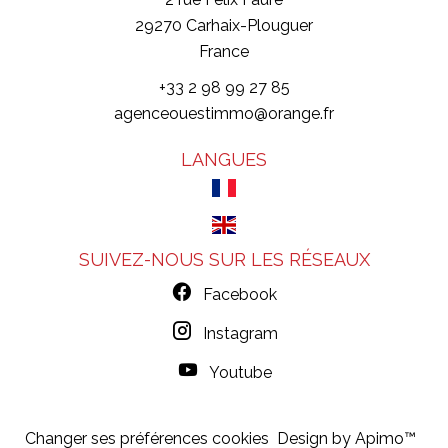
29270
Carhaix-Plouguer
France
+33 2 98 99 27 85
agenceouestimmo@orange.fr
LANGUES
SUIVEZ-NOUS SUR LES RÉSEAUX
Facebook
Instagram
Youtube
Changer ses préférences cookies
Design by
Apimo™