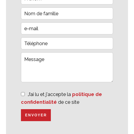
J’ai lu et j'accepte la
politique de
confidentialité
de ce site
ENVOYER